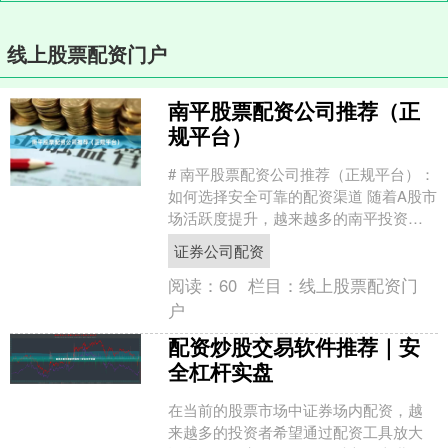
线上股票配资门户
南平股票配资公司推荐（正
规平台）
# 南平股票配资公司推荐（正规平台）：
如何选择安全可靠的配资渠道 随着A股市
场活跃度提升，越来越多的南平投资者
开始关注股票配资这一杠杆工具。然
证券公司配资
而，面对市场上鱼龙....
阅读：
60
栏目：
线上股票配资门
户
配资炒股交易软件推荐｜安
全杠杆实盘
在当前的股票市场中证券场内配资，越
来越多的投资者希望通过配资工具放大