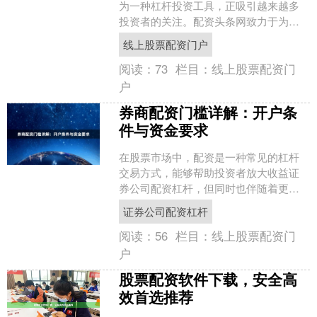
为一种杠杆投资工具，正吸引越来越多
投资者的关注。配资头条网致力于为投
资者提供最新、最全面的配资资讯与策
线上股票配资门户
略解读，帮助大家在复杂多....
阅读：
73
栏目：
线上股票配资门
户
券商配资门槛详解：开户条
件与资金要求
在股票市场中，配资是一种常见的杠杆
交易方式，能够帮助投资者放大收益证
券公司配资杠杆，但同时也伴随着更高
的风险。券商配资作为其中一种正规渠
证券公司配资杠杆
道，其门槛和规则备受关注....
阅读：
56
栏目：
线上股票配资门
户
股票配资软件下载，安全高
效首选推荐