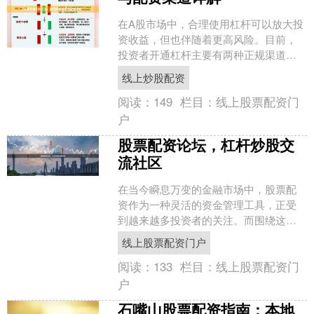
在A股市场中，合理使用杠杆可以放大投
资收益，但也伴随着更高风险。目前，
投资者开通杠杆主要有两种正规渠道：
融资融券和场外配资。本文将详细介绍
线上炒股配资
这两种方法的开通条件、....
阅读：
149
栏目：
线上股票配资门
户
股票配资论坛，杠杆炒股交
流社区
在当今瞬息万变的金融市场中，股票配
资作为一种灵活的资金管理工具，正受
到越来越多投资者的关注。而围绕这一
领域，各类股票配资论坛和杠杆炒股交
线上股票配资门户
流社区应运而生，成为投资....
阅读：
133
栏目：
线上股票配资门
户
石嘴山股票配资指南：本地