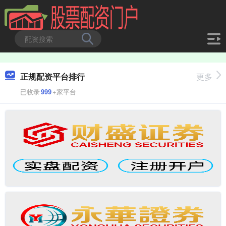
正规配资平台排行
更多
已收录
999
+家平台