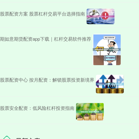
股票配资方案 股票杠杆交易平台选择指南
期如意期货配资app下载｜杠杆交易软件推荐
股票配资中心 按月配资：解锁股票投资新境界
股票安全配资：低风险杠杆投资指南