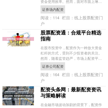
资金使用效率。然而，面对市面上琳琅
满目的配资软件，如何选择一款**安全、
证券场内配资
稳定、实盘操作**的....
阅读：
114
栏目：
线上股票配资门
户
股票配资通：合规平台精选
指南
在股市投资中，配资作为一种放大资金
杠杆的方式，受到不少投资者的关注。
然而，随着监管趋严，市场上配资平台
鱼龙混杂，如何选择合规、安全的平台
证券公司配资
成为投资者的首要课题。本....
阅读：
164
栏目：
线上股票配资门
户
配资头条网：最新配资资讯
与策略解读
在金融市场波动加剧的背景下，配资作