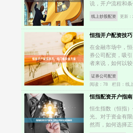
说，开户流程和条件
线上炒股配资
更新：2
恒指开户配资技巧
在金融市场中，恒
券公司配资，吸引
者来说，如何以较低
证券公司配资
阅读：
78
栏目：
线
恒指配资开户指南
恒生指数（恒指）
光。对于资金有限
然而，如何选择正规