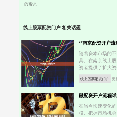
的需求。
线上股票配资门户 相关话题
**南京配资开户流
随着资本市场的不
具。在南京线上股
资者提供了扩大资金
线上股票配资门户
更新
融配资开户流程详
在当今快速变化的
模、把握市场机会