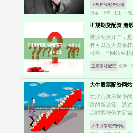
正规在线配资公司
阅读：
160
栏目：
线
正规期货配资 港
港股配资开户，是
者可以放大资金杠
可靠：**网站应获得
正规期货配资
更新：20
大牛股票配资网站
在北京这座繁华的
富的新途径。通过
启财富增值的新篇章
大牛股票配资网站