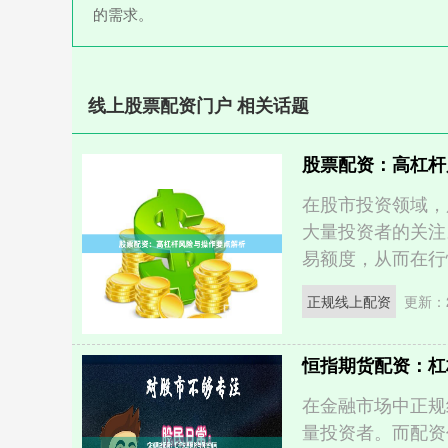
的需求。
线上股票配资门户 相关话题
股票配资：高杠杆
在股市投资领域，
大量投资者的关注
易额度，从而在行情
正规线上配资
更新：2
恒指期货配资：杠
在金融市场中正规
量投资者。而配资