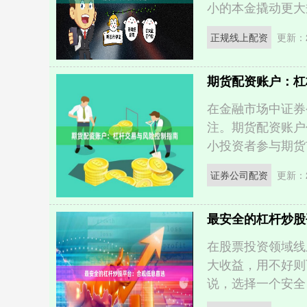
小的本金撬动更大规
正规线上配资
更新：2
期货配资账户：杠
在金融市场中证券
注。期货配资账户
小投资者参与期货市
证券公司配资
更新：2
最安全的杠杆炒股
在股票投资领域线
大收益，用不好则
说，选择一个安全、