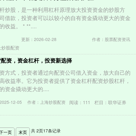
杆炒股，是一种利用杠杆原理放大投资资金的炒股方
司借款，投资者可以以较小的自有资金撬动更大的资金
。 * **....
更新：2026-02-28
作者：股票配资资讯
上炒股配资
货配资，资金杠杆，投资新选择
资方式，投资者通过向配资公司借入资金，放大自己的
高收益率。它为投资者提供了资金杠杆配资炒股杠杆，
资金撬动更大的....
阅读：
111
栏目：
联华证券
025-12-05
作者：上海炒股配资
共
2
页
17
条记录
下一页
末页