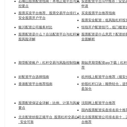
石嘴山股票配资指南：本地正规平台与风
实盘配资平台APP推荐：安全
控要点
申请
股票买卖平台推荐、股票交易平台排行、
买卖股票平台推荐指南
安全股票开户平台
股票安全配资：低风险杠杆投
银川配资公司服务对比
恒指开户配资技巧，低门槛资
股票配资是什么？合法配资平台与杠杆炒
股票配资是什么意思？配资炒
股风险详解
全面解析
期货配资账户：杠杆交易与风险控制指南
期如意期货配资app下载｜杠
荐
好配资平台选择指南
杭州线上配资平台推荐（规安
香港配资平台推荐指南
炒股杠杆口诀：顺势轻仓，逆
盈加仓
股票配资保证金详解：比例、计算与风控
沈阳网上配资平台推荐
要点
国内股票配资实盘排名前十推
北京配资炒股正规平台_股票杠杆交易公司
北京股票配资公司排名前十，
_安全可靠
台推荐