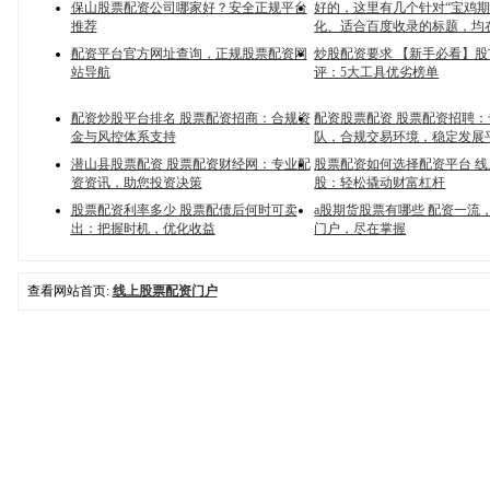
保山股票配资公司哪家好？安全正规平台
好的，这里有几个针对“宝鸡期
推荐
化、适合百度收录的标题，均
配资平台官方网址查询，正规股票配资网
炒股配资要求 【新手必看】
站导航
评：5大工具优劣榜单
配资炒股平台排名 股票配资招商：合规资
配资股票配资 股票配资招聘
金与风控体系支持
队，合规交易环境，稳定发展
潜山县股票配资 股票配资财经网：专业配
股票配资如何选择配资平台 
资资讯，助您投资决策
股：轻松撬动财富杠杆
股票配资利率多少 股票配债后何时可卖
a股期货股票有哪些 配资一流
出：把握时机，优化收益
门户，尽在掌握
查看网站首页:
线上股票配资门户