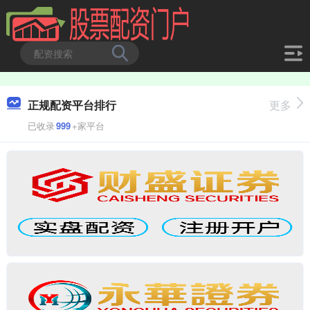
正规配资平台排行
更多
已收录
999
+家平台