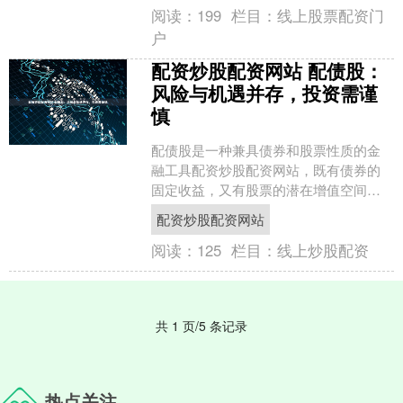
阅读：
199
栏目：
线上股票配资门
户
配资炒股配资网站 配债股：
风险与机遇并存，投资需谨
慎
配债股是一种兼具债券和股票性质的金
融工具配资炒股配资网站，既有债券的
固定收益，又有股票的潜在增值空间。
然而，投资配债股也存在一定的风险，
配资炒股配资网站
投资者需谨慎对待。 1.....
阅读：
125
栏目：
线上炒股配资
共 1 页/5 条记录
热点关注