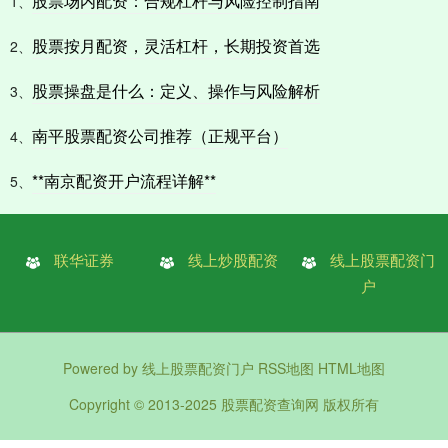
股票场内配资：合规杠杆与风险控制指南
1、
股票按月配资，灵活杠杆，长期投资首选
2、
股票操盘是什么：定义、操作与风险解析
3、
南平股票配资公司推荐（正规平台）
4、
**南京配资开户流程详解**
5、
联华证券
线上炒股配资
线上股票配资门
户
Powered by
线上股票配资门户
RSS地图
HTML地图
Copyright
© 2013-2025
股票配资查询网
版权所有