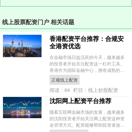
线上股票配资门户 相关话题
香港配资平台推荐：合规安
全港资优选
在金融市场日益活跃的今天，越来越多
的投资者开始关注配资这一杠杆工具。
香港作为国际金融中心，拥有成熟的监
管体系和规范的市场环境正规线上配
正规线上配资
资，其配资平台在合规性与安....
阅读：
64
栏目：
线上炒股配资
沈阳网上配资平台推荐
随着互联网金融市场的发展，越来越多
的沈阳投资者开始关注网上配资这种资
金管理方式。配资能够帮助投资者放大
资金使用效率，但同时也伴随着一定风