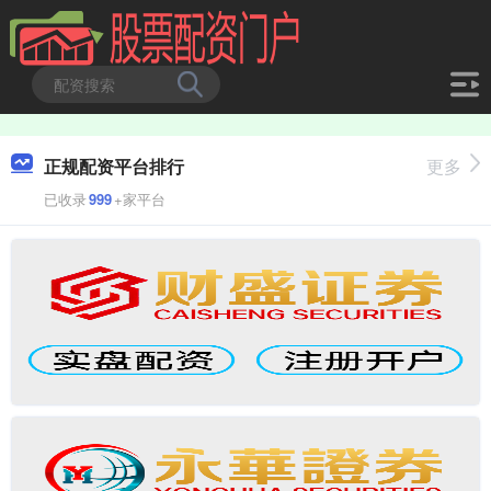
正规配资平台排行
更多
已收录
999
+家平台