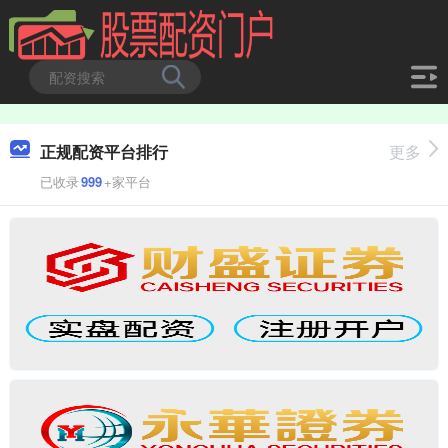
正规配资平台排行
更多
已收录
999
+家平台