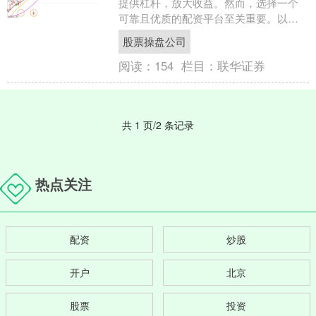
提供杠杆，放大收益。然而，选择一个
可靠且优质的配资平台至关重要。以下
是一份股票配资平台排行榜，旨在帮助
股票操盘公司
投资者轻松选择： 2. ....
阅读：
154
栏目：
联华证券
共 1 页/2 条记录
热点关注
配资
炒股
开户
北京
股票
投资