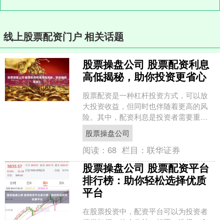
线上股票配资门户 相关话题
股票操盘公司 股票配资利息
高低揭秘，助你投资更省心
股票配资是一种杠杆投资方式，可以放
大投资收益，但同时也伴随着更高的风
险。其中，配资利息是投资者需要重点
关注的因素。 * **监管合规：**平台应获
股票操盘公司
得相关监管机构....
阅读：
68
栏目：
联华证券
股票操盘公司 股票配资平台
排行榜：助你轻松选择优质
平台
在股票投资中，配资平台可以为投资者