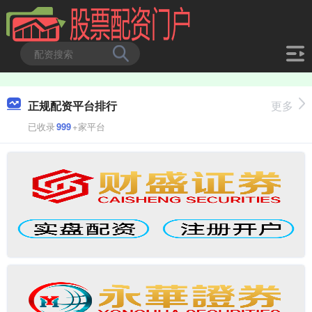
正规配资平台排行
更多
已收录
999
+家平台