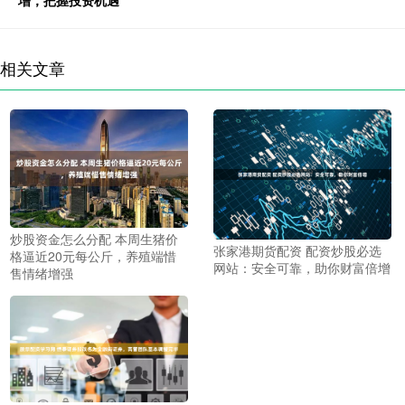
相关文章
炒股资金怎么分配 本周生猪价
张家港期货配资 配资炒股必选
格逼近20元每公斤，养殖端惜
网站：安全可靠，助你财富倍增
售情绪增强