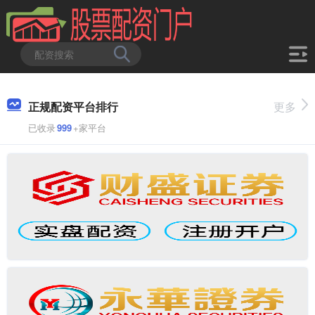
正规配资平台排行
更多
已收录
999
+家平台