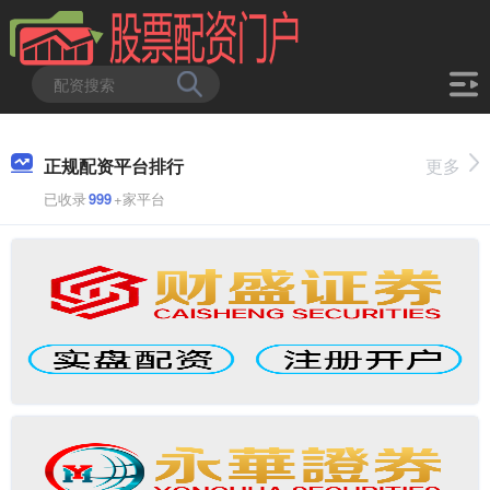
正规配资平台排行
更多
已收录
999
+家平台