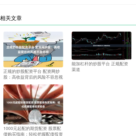
相关文章
能加杠杆的炒股平台 正规配资
渠道
正规的炒股配资平台 配资网炒
股：高收益背后的风险不容忽视
1000元起配的期货配资 股票配
债购买指南：轻松把握配债投资