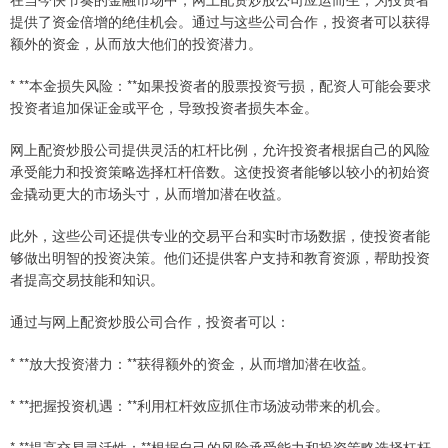
提供了资金倍增的绝佳机会。通过与这些公司合作，投资者可以获得
额外的资金，从而放大他们的投资潜力。
* **本金损失风险：**如果投资者的股票投资亏损，配资人可能会要求
投资者追加保证金或平仓，导致投资者损失本金。
网上配资炒股公司提供灵活的杠杆比例，允许投资者根据自己的风险
承受能力和投资策略选择杠杆倍数。这使投资者能够以较小的初始资
金撬动更大的市场头寸，从而增加潜在收益。
此外，这些公司还提供专业的交易平台和实时市场数据，使投资者能
够做出明智的投资决策。他们还提供客户支持和教育资源，帮助投资
者提高交易技能和知识。
通过与网上配资炒股公司合作，投资者可以：
* **放大投资潜力：**获得额外的资金，从而增加潜在收益。
* **把握投资机遇：**利用杠杆效应抓住市场波动带来的机会。
* **提高交易灵活性：**根据自己的风险承受能力和投资策略选择杠杆