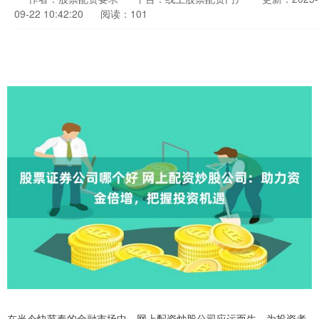
09-22 10:42:20
阅读：101
在当今快节奏的金融市场中，网上配资炒股公司应运而生，为投资者