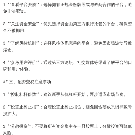
1. **查看平台资质**：选择拥有正规金融牌照或与券商合作的平台，避
免非法配资。
2. **关注资金安全**：优先选择资金由第三方银行托管的平台，确保资
金不被挪用。
3. **了解风控机制**：选择风控体系完善的平台，避免因市场波动导致
爆仓。
4. **参考用户评价**：通过第三方论坛、社交媒体等渠道了解平台的口
碑和用户体验。
## 三、配资交易注意事项
1. **控制杠杆倍数**：建议新手从低杠杆开始，逐步适应市场节奏。
2. **设置止盈止损**：合理设置止盈止损位，避免因贪婪或恐惧导致亏
损扩大。
3. **分散投资**：不要将所有资金集中在一只股票上，分散投资可降低
风险。