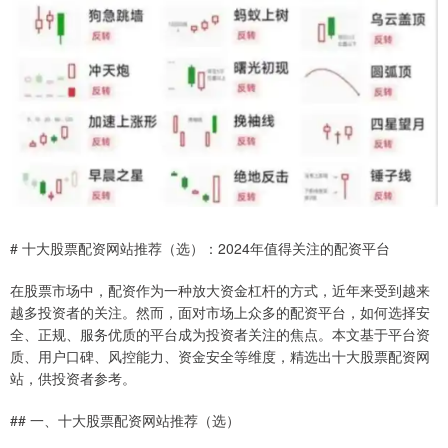
# 十大股票配资网站推荐（选）：2024年值得关注的配资平台
在股票市场中，配资作为一种放大资金杠杆的方式，近年来受到越来
越多投资者的关注。然而，面对市场上众多的配资平台，如何选择安
全、正规、服务优质的平台成为投资者关注的焦点。本文基于平台资
质、用户口碑、风控能力、资金安全等维度，精选出十大股票配资网
站，供投资者参考。
## 一、十大股票配资网站推荐（选）