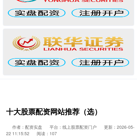
十大股票配资网站推荐（选）
作者：配资实盘
平台：线上股票配资门户
更新：2026-05-
22 11:15:52
阅读：107