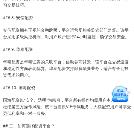
习交易技巧。
### 8. 安信配资
安信配资拥有正规的金融牌照，平台运营受相关监管部门监督。该平
台采用多级风控机制，对用户账户进行24小时监控，确保交易安全。
### 9. 华泰配资
华泰配资是华泰证券的关联平台，借助券商背景，该平台在交易速度
和稳定性方面表现优异。华泰配资支持融资融券业务，适合有长期投
资需求的用户。
### 10. 国海配资
国海配资以“安全、透明”为宗旨，平台所有操作均需用户本人授权，
杜绝第三方操作风险。该平台提供VIP专属服务，大额配资用户可享受
更低利率和一对一服务。
## 二、如何选择配资平台？