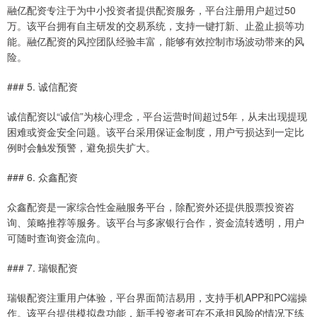
融亿配资专注于为中小投资者提供配资服务，平台注册用户超过50
万。该平台拥有自主研发的交易系统，支持一键打新、止盈止损等功
能。融亿配资的风控团队经验丰富，能够有效控制市场波动带来的风
险。
### 5. 诚信配资
诚信配资以“诚信”为核心理念，平台运营时间超过5年，从未出现提现
困难或资金安全问题。该平台采用保证金制度，用户亏损达到一定比
例时会触发预警，避免损失扩大。
### 6. 众鑫配资
众鑫配资是一家综合性金融服务平台，除配资外还提供股票投资咨
询、策略推荐等服务。该平台与多家银行合作，资金流转透明，用户
可随时查询资金流向。
### 7. 瑞银配资
瑞银配资注重用户体验，平台界面简洁易用，支持手机APP和PC端操
作。该平台提供模拟盘功能，新手投资者可在不承担风险的情况下练