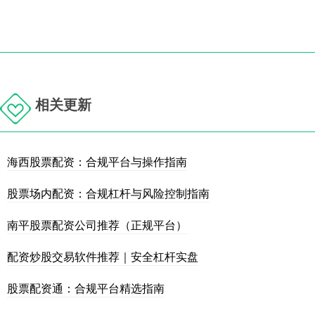
相关更新
海西股票配资：合规平台与操作指南
股票场内配资：合规杠杆与风险控制指南
南平股票配资公司推荐（正规平台）
配资炒股交易软件推荐｜安全杠杆实盘
股票配资通：合规平台精选指南