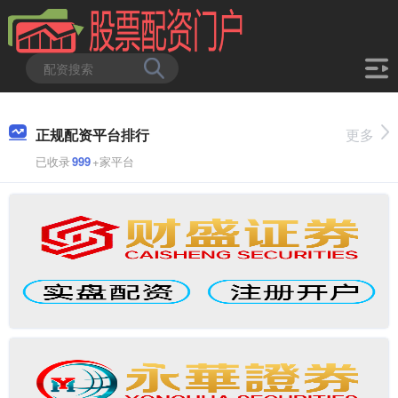
正规配资平台排行
更多
已收录
999
+家平台