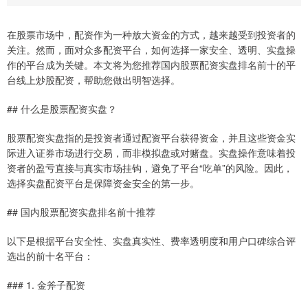
在股票市场中，配资作为一种放大资金的方式，越来越受到投资者的
关注。然而，面对众多配资平台，如何选择一家安全、透明、实盘操
作的平台成为关键。本文将为您推荐国内股票配资实盘排名前十的平
台线上炒股配资，帮助您做出明智选择。
## 什么是股票配资实盘？
股票配资实盘指的是投资者通过配资平台获得资金，并且这些资金实
际进入证券市场进行交易，而非模拟盘或对赌盘。实盘操作意味着投
资者的盈亏直接与真实市场挂钩，避免了平台“吃单”的风险。因此，
选择实盘配资平台是保障资金安全的第一步。
## 国内股票配资实盘排名前十推荐
以下是根据平台安全性、实盘真实性、费率透明度和用户口碑综合评
选出的前十名平台：
### 1. 金斧子配资