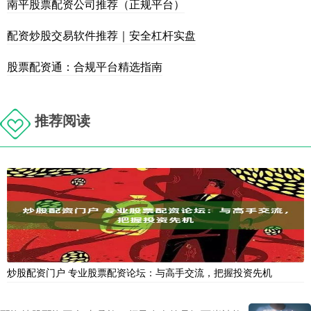
南平股票配资公司推荐（正规平台）
配资炒股交易软件推荐｜安全杠杆实盘
股票配资通：合规平台精选指南
推荐阅读
炒股配资门户 专业股票配资论坛：与高手交流，把握投资先机