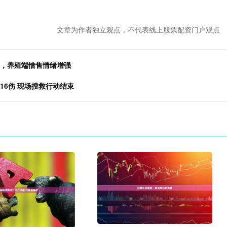
文章为作者独立观点，不代表线上股票配资门户观点
斤，养殖端惜售情绪增强
16伤 现场搜救行动结束