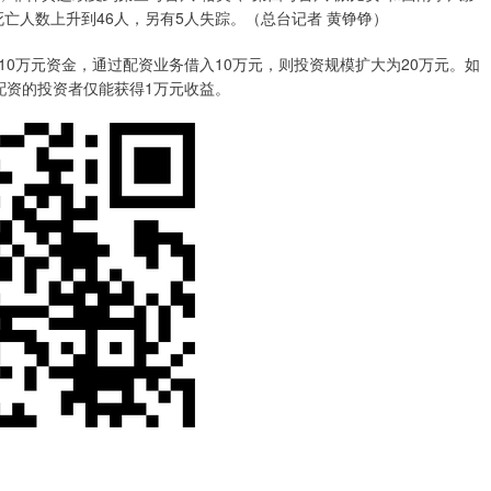
死亡人数上升到46人，另有5人失踪。（总台记者 黄铮铮）
0万元资金，通过配资业务借入10万元，则投资规模扩大为20万元。如
配资的投资者仅能获得1万元收益。