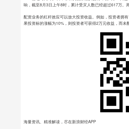
响，截至8月3日上午8时，累计受灾人数已经超过617万。
配资业务的杠杆效应可以放大投资收益。例如，投资者拥有1
果投资标的涨幅为10%，则投资者可获得2万元收益，而未
海量资讯、精准解读，尽在新浪财经APP