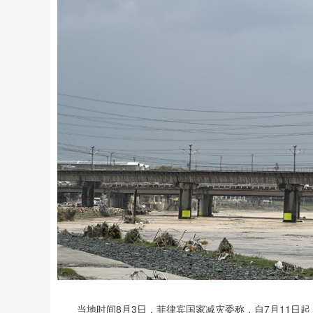
当地时间8月3日，菲律宾国家减灾委称，自7月11日起，