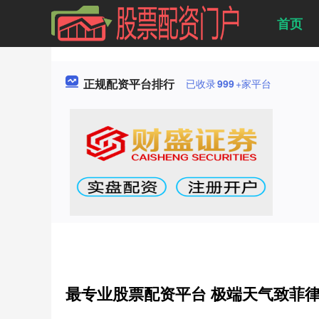
首页
正规配资平台排行
已收录
999
+家平台
最专业股票配资平台 极端天气致菲律