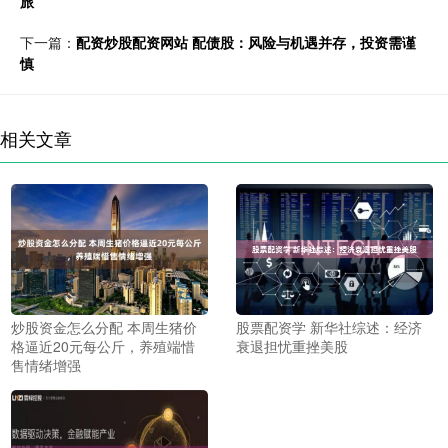
旅
下一篇：
配资炒股配资网站 配债股：风险与机遇并存，投资需谨
慎
相关文章
炒股资金怎么分配 本周生猪价
股票配资学 新华社综述：经济
格逼近20元每公斤，养殖端惜
衰退担忧重挫美股
售情绪增强