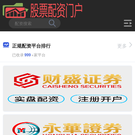
正规配资平台排行
更多
已收录
999
+家平台