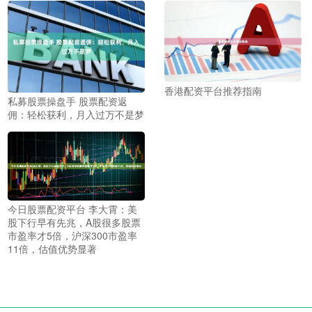
香港配资平台推荐指南
私募股票操盘手 股票配资返
佣：轻松获利，月入过万不是梦
今日股票配资平台 李大霄：美
股下行早有先兆，A股很多股票
市盈率才5倍，沪深300市盈率
11倍，估值优势显著