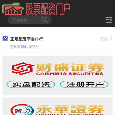
正规配资平台排行
更多
已收录
999
+家平台