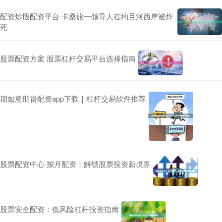
配资炒股配资平台 卡桑旅一领导人在约旦河西岸被炸
死
股票配资方案 股票杠杆交易平台选择指南
期如意期货配资app下载｜杠杆交易软件推荐
股票配资中心 按月配资：解锁股票投资新境界
股票安全配资：低风险杠杆投资指南