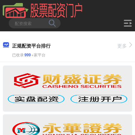
正规配资平台排行
更多
已收录
999
+家平台