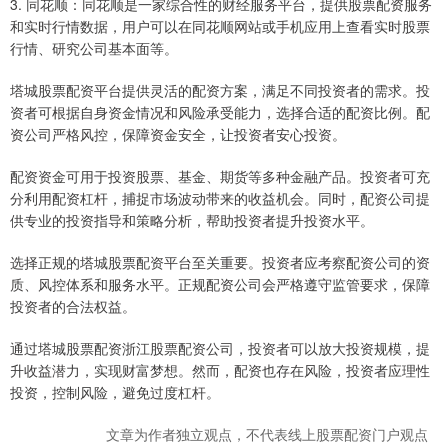
3. 同花顺：同花顺是一家综合性的财经服务平台，提供股票配资服务
和实时行情数据，用户可以在同花顺网站或手机应用上查看实时股票
行情、研究公司基本面等。
塔城股票配资平台提供灵活的配资方案，满足不同投资者的需求。投
资者可根据自身资金情况和风险承受能力，选择合适的配资比例。配
资公司严格风控，保障资金安全，让投资者安心投资。
配资资金可用于投资股票、基金、期货等多种金融产品。投资者可充
分利用配资杠杆，捕捉市场波动带来的收益机会。同时，配资公司提
供专业的投资指导和策略分析，帮助投资者提升投资水平。
选择正规的塔城股票配资平台至关重要。投资者应考察配资公司的资
质、风控体系和服务水平。正规配资公司会严格遵守监管要求，保障
投资者的合法权益。
通过塔城股票配资浙江股票配资公司，投资者可以放大投资规模，提
升收益潜力，实现财富梦想。然而，配资也存在风险，投资者应理性
投资，控制风险，避免过度杠杆。
文章为作者独立观点，不代表线上股票配资门户观点