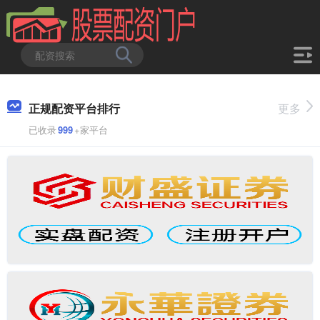
正规配资平台排行
更多
已收录
999
+家平台