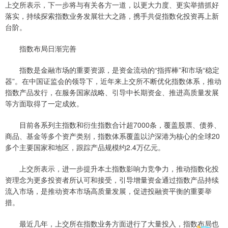
上交所表示，下一步将与有关各方一道，以更大力度、更实举措抓好
落实，持续探索指数业务发展壮大之路，携手共促指数化投资再上新
台阶。
指数布局日渐完善
指数是金融市场的重要资源，是资金流动的“指挥棒”和市场“稳定
器”。在中国证监会的领导下，近年来上交所不断优化指数体系，推动
指数产品发行，在服务国家战略、引导中长期资金、推进高质量发展
等方面取得了一定成效。
目前各系列主指数和衍生指数合计超7000条，覆盖股票、债券、
商品、基金等多个资产类别，指数体系覆盖以沪深港为核心的全球20
多个主要国家和地区，跟踪产品规模约2.4万亿元。
上交所表示，进一步提升本土指数影响力竞争力，推动指数化投
资理念为更多投资者所认可和接受，引导增量资金通过指数产品持续
流入市场，是推动资本市场高质量发展，促进投融资平衡的重要举
措。
最近几年，上交所在指数业务方面进行了大量投入，指数布局也