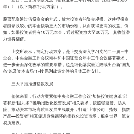
年）》（以下简称“行动方案”）。
股票配资通过借贷资金的方式，放大投资者的资金规模。这使得投资
者能够以较小的本金撬动更大的市场份额，从而获得更高的收益。例
如，如果投资者拥有10万元本金，通过配资放大至20万元，其收益潜
力也将翻倍。
上交所表示，制定行动方案，是上交所深入学习党的二十届三中
全会、中央金融工作会议精神和中国证监会年中工作会议部署要求，
进一步全面深化改革的重要举措，也是细化落实最近陆续出台新“国九
条”以及资本市场“1+N”系列政策文件的具体工作安排。
三大举措推进指数发展
整体来看，行动方案紧扣中央金融工作会议“加快投资端改革”部
署和新“国九条”“推动指数化投资发展”相关要求，按照强监管、防风
险、推动资本市场高质量发展主线展开，打造“上市公司—指数—指数
产品—投资者”相互促进良性循环的指数化投资市场，服务世界一流交
易所建设。