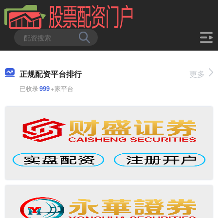
正规配资平台排行
更多
已收录
999
+家平台