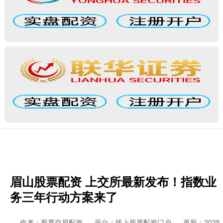
眉山股票配资 上交所最新发布！指数业
务三年行动方案来了
作者：股票交易配资
平台：线上股票配资门户
更新：2025-