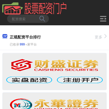
正规配资平台排行
更多
已收录
999
+家平台