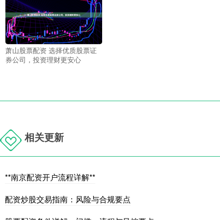
萧山股票配资 选择优质股票证
券公司，投资理财更安心
相关更新
**南京配资开户流程详解**
配资炒股交易指南：风险与合规要点