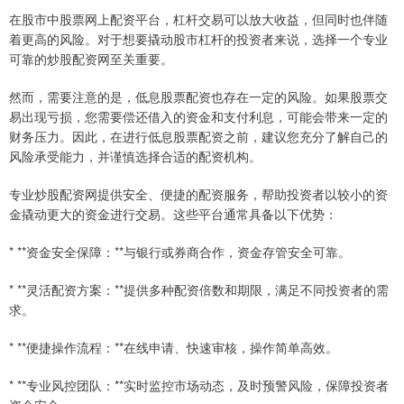
在股市中股票网上配资平台，杠杆交易可以放大收益，但同时也伴随
着更高的风险。对于想要撬动股市杠杆的投资者来说，选择一个专业
可靠的炒股配资网至关重要。
然而，需要注意的是，低息股票配资也存在一定的风险。如果股票交
易出现亏损，您需要偿还借入的资金和支付利息，可能会带来一定的
财务压力。因此，在进行低息股票配资之前，建议您充分了解自己的
风险承受能力，并谨慎选择合适的配资机构。
专业炒股配资网提供安全、便捷的配资服务，帮助投资者以较小的资
金撬动更大的资金进行交易。这些平台通常具备以下优势：
* **资金安全保障：**与银行或券商合作，资金存管安全可靠。
* **灵活配资方案：**提供多种配资倍数和期限，满足不同投资者的需
求。
* **便捷操作流程：**在线申请、快速审核，操作简单高效。
* **专业风控团队：**实时监控市场动态，及时预警风险，保障投资者