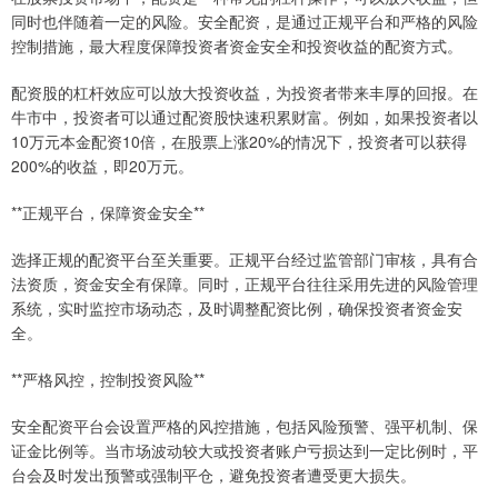
同时也伴随着一定的风险。安全配资，是通过正规平台和严格的风险
控制措施，最大程度保障投资者资金安全和投资收益的配资方式。
配资股的杠杆效应可以放大投资收益，为投资者带来丰厚的回报。在
牛市中，投资者可以通过配资股快速积累财富。例如，如果投资者以
10万元本金配资10倍，在股票上涨20%的情况下，投资者可以获得
200%的收益，即20万元。
**正规平台，保障资金安全**
选择正规的配资平台至关重要。正规平台经过监管部门审核，具有合
法资质，资金安全有保障。同时，正规平台往往采用先进的风险管理
系统，实时监控市场动态，及时调整配资比例，确保投资者资金安
全。
**严格风控，控制投资风险**
安全配资平台会设置严格的风控措施，包括风险预警、强平机制、保
证金比例等。当市场波动较大或投资者账户亏损达到一定比例时，平
台会及时发出预警或强制平仓，避免投资者遭受更大损失。