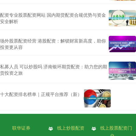
配资专业股票配资网站 国内期货配资合规优势与资金
安全解析
场外股票配资经营 港股配资：解锁财富新高度，助你
投资更从容
私募人员 可以炒股吗 济南银环期货配资：助力您的期
货投资之旅
十大配资排名榜单｜正规平台推荐（新）
联华证券
线上炒股配资
线上股票配资门
户