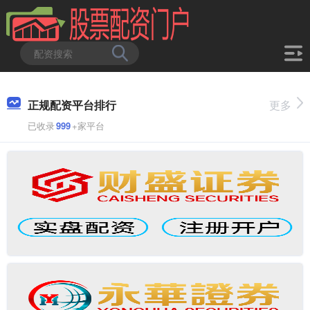
正规配资平台排行
更多
已收录
999
+家平台